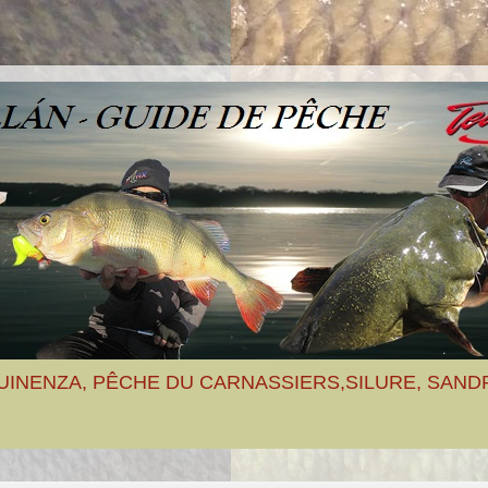
UINENZA, PÊCHE DU CARNASSIERS,SILURE, SAND