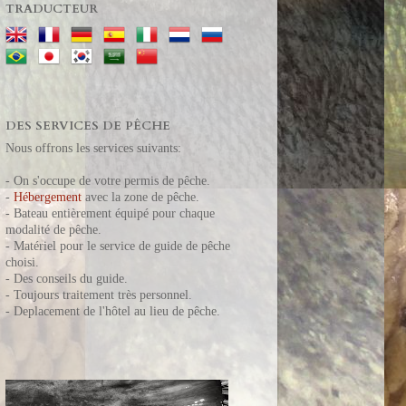
TRADUCTEUR
DES SERVICES DE PÊCHE
Nous offrons les services suivants:
- On s'occupe de votre permis de pêche.
-
Hébergement
avec la zone de pêche.
- Bateau entièrement équipé pour chaque
modalité de pêche.
- Matériel pour le service de guide de pêche
choisi.
- Des conseils du guide.
- T
oujours t
raitement très personnel.
- Deplacement de l'hôtel au lieu de pêche.