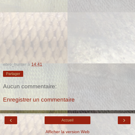
ebro_hunter
à
14:41
Partager
Aucun commentaire:
Enregistrer un commentaire
‹
›
Accueil
Afficher la version Web