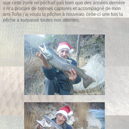
que cette zone ne pêchait pas bien que des années derrière
il m'a procuré de bonnes captures et accompagné de mon
ami Toño j'ai voulu la pêcher à nouveau, celle-ci une fois la
pêche a surpassé toutes nos attentes.