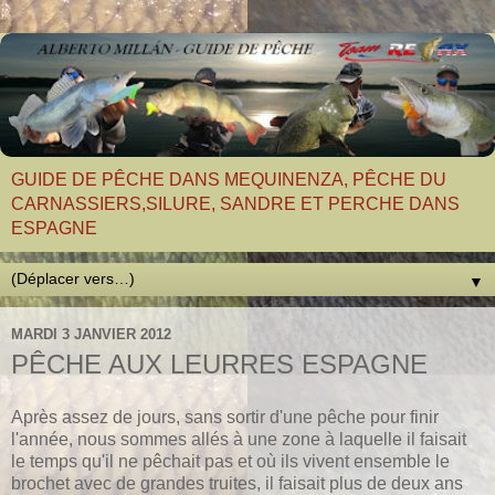
GUIDE DE PÊCHE DANS MEQUINENZA, PÊCHE DU
CARNASSIERS,SILURE, SANDRE ET PERCHE DANS
ESPAGNE
▼
MARDI 3 JANVIER 2012
PÊCHE AUX LEURRES ESPAGNE
Après assez de jours, sans sortir d'une pêche pour finir
l'année, nous sommes allés à une zone à laquelle il faisait
le temps qu'il ne pêchait pas et où ils vivent ensemble le
brochet avec de grandes truites, il faisait plus de deux ans