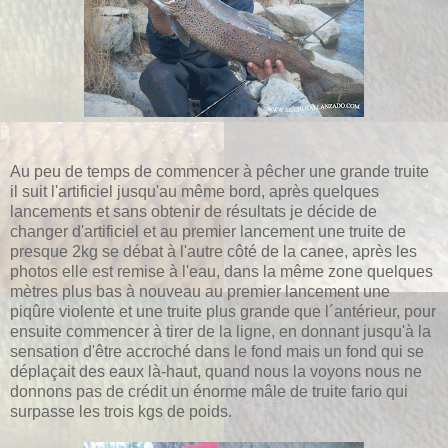
Au peu de temps de commencer à pêcher une grande truite
il suit l'artificiel jusqu'au même bord, après quelques
lancements et sans obtenir de résultats je décide de
changer d'artificiel et au premier lancement une truite de
presque 2kg se débat à l'autre côté de la canee, après les
photos elle est remise à l'eau, dans la même zone quelques
mètres plus bas à nouveau au premier lancement une
piqûre violente et une truite plus grande que l´antérieur, pour
ensuite commencer à tirer de la ligne, en donnant jusqu'à la
sensation d'être accroché dans le fond mais un fond qui se
déplaçait des eaux là-haut, quand nous la voyons nous ne
donnons pas de crédit un énorme mâle de truite fario qui
surpasse les trois kgs de poids.