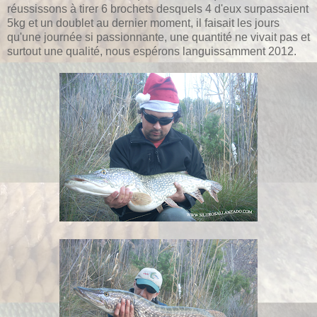
réussissons à tirer 6 brochets desquels 4 d'eux surpassaient
5kg et un doublet au dernier moment, il faisait les jours
qu'une journée si passionnante, une quantité ne vivait pas et
surtout une qualité, nous espérons languissamment 2012.