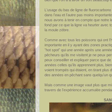
L'usage du bas de ligne de fluorocarbono es
dans l'eau et l'autre pas moins importante
nous avons à tenir en compte que notre l
fond par ce que la ligne va heurter avec 
la moule zèbre.
Comme avec tous les poissons qui ont l'ha
importante en il y ayant des zones practiq
"hot spot" qui une année après une année
pêcheurs qu'ils me visitent je ne peux p
peux conseiller et expliquer parce que de
années celles qu'ils apprennent plus, bien 
voient trompés qui étaient, en tirant plu
des années en pêchant sans quelqu'un qui
Mais comme une image vaut plus que mill
travers de l'expérience accumulée pendan
SAN