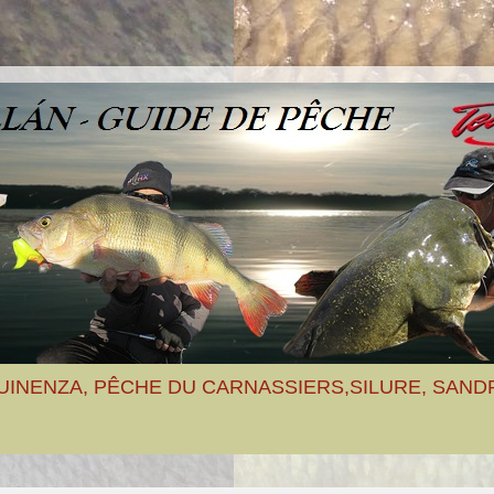
UINENZA, PÊCHE DU CARNASSIERS,SILURE, SAND