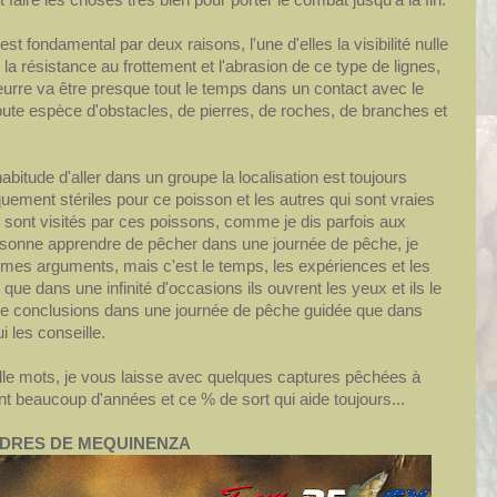
t fondamental par deux raisons, l'une d'elles la visibilité nulle
 la résistance au frottement et l'abrasion de ce type de lignes,
eurre va être presque tout le temps dans un contact avec le
toute espèce d'obstacles, de pierres, de roches, de branches et
bitude d'aller dans un groupe la localisation est toujours
uement stériles pour ce poisson et les autres qui sont vraies
 sont visités par ces poissons, comme je dis parfois aux
ersonne apprendre de pêcher dans une journée de pêche, je
 mes arguments, mais c'est le temps, les expériences et les
que dans une infinité d'occasions ils ouvrent les yeux et ils le
s de conclusions dans une journée de pêche guidée que dans
 les conseille.
e mots, je vous laisse avec quelques captures pêchées à
t beaucoup d'années et ce % de sort qui aide toujours...
DRES DE MEQUINENZA