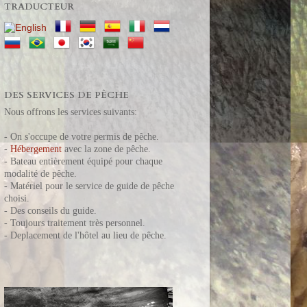
TRADUCTEUR
DES SERVICES DE PÊCHE
Nous offrons les services suivants:
- On s'occupe de votre permis de pêche.
-
Hébergement
avec la zone de pêche.
- Bateau entièrement équipé pour chaque
modalité de pêche.
- Matériel pour le service de guide de pêche
choisi.
- Des conseils du guide.
- T
oujours t
raitement très personnel.
- Deplacement de l'hôtel au lieu de pêche.