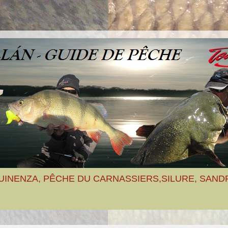
UINENZA, PÊCHE DU CARNASSIERS,SILURE, SAND