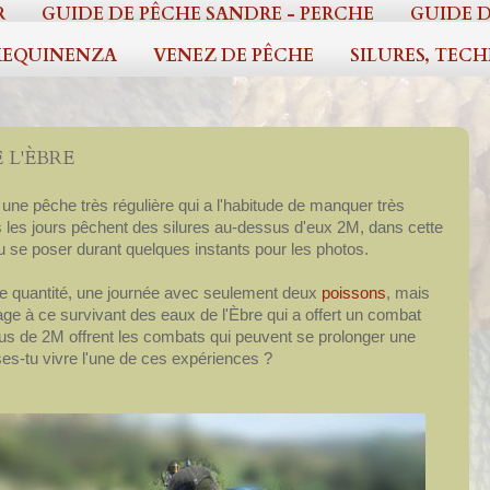
R
GUIDE DE PÊCHE SANDRE - PERCHE
GUIDE D
EQUINENZA
VENEZ DE PÊCHE
SILURES, TEC
 L'ÈBRE
t une pêche très régulière qui a l'habitude de manquer très
us les jours pêchent des silures au-dessus d'eux 2M, dans cette
 se poser durant quelques instants pour les photos.
une quantité, une journée avec seulement deux
poissons
, mais
sage à ce survivant des eaux de l'Èbre qui a offert un combat
us de 2M offrent les combats qui peuvent se prolonger une
oses-tu vivre l'une de ces expériences ?