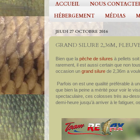
ACCUEIL
NOUS CONTACTE
HÉBERGEMENT
MÉDIAS
M
JEUDI 27 OCTOBRE 2016
GRAND SILURE 2,36M, FLEUVE
Bien que la
pêche de silures
à pellets soi
rarement, il est aussi certain que non to
occasion un
grand silure
de 2,36m a voulu
Parfois on est une qualité préférable à 
que bien la peine a mérité pour voir le vi
spectaculaire, ces colosses très au-dess
demi-heure jusqu'à arriver à le fatiguer, 