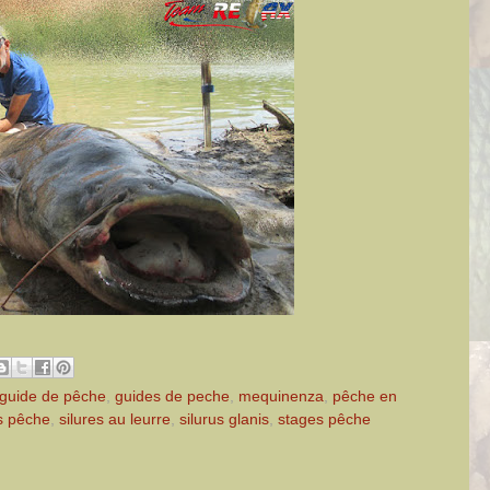
guide de pêche
,
guides de peche
,
mequinenza
,
pêche en
s pêche
,
silures au leurre
,
silurus glanis
,
stages pêche