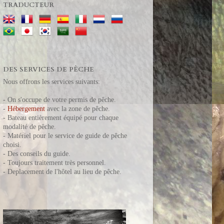
TRADUCTEUR
DES SERVICES DE PÊCHE
Nous offrons les services suivants:
- On s'occupe de votre permis de pêche.
-
Hébergement
avec la zone de pêche.
- Bateau entièrement équipé pour chaque
modalité de pêche.
- Matériel pour le service de guide de pêche
choisi.
- Des conseils du guide.
- T
oujours t
raitement très personnel.
- Deplacement de l'hôtel au lieu de pêche.