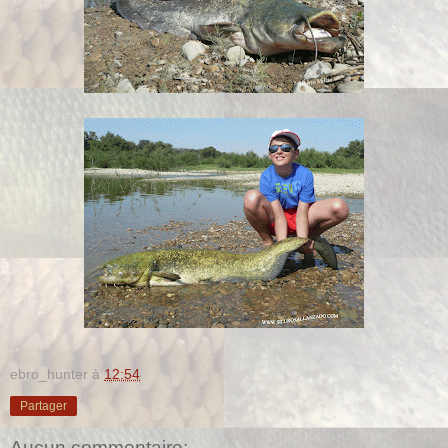
ebro_hunter
à
12:54
Partager
Aucun commentaire: