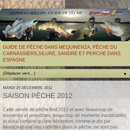
GUIDE DE PÊCHE DANS MEQUINENZA, PÊCHE DU
CARNASSIERS,SILURE, SANDRE ET PERCHE DANS
ESPAGNE
▼
MARDI 25 DÉCEMBRE 2012
SAISON PÊCHE 2012
Cette année de pêche finit 2012 et avec beaucoup de
souvenirs et anecdotes, beaucoup de moments inoubliables
et aussi certaine qu'une déception, comme je dis par
beaucoup que des contrôles dans la pêche, ne sont pas