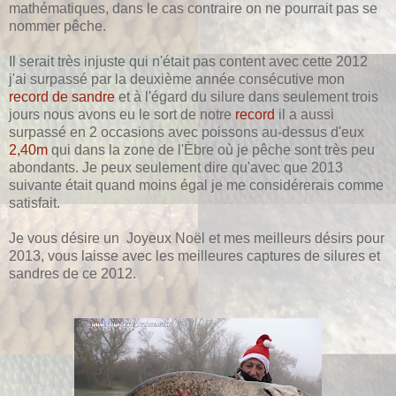
mathématiques, dans le cas contraire on ne pourrait pas se
nommer pêche.
Il serait très injuste qui n'était pas content avec cette 2012
j'ai surpassé par la deuxième année consécutive mon
record de sandre
et à l'égard du silure dans seulement trois
jours nous avons eu le sort de notre
record
il a aussi
surpassé en 2 occasions avec poissons au-dessus d'eux
2,40m
qui dans la zone de l'Èbre où je pêche sont très peu
abondants. Je peux seulement dire qu'avec que 2013
suivante était quand moins égal je me considérerais comme
satisfait.
Je vous désire un Joyeux
Noël
et mes meilleurs désirs pour
2013, vous laisse avec les meilleures captures de silures et
sandres de ce 2012.