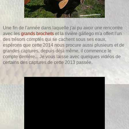
Une fin de l'année dans laquelle j'ai pu avoir une rencontre
avec les
grands brochets
et la rivière gállego m'a offert l'un
des trésors comptés qui se cachent sous ses eaux,
espérons que cette 2014 nous procure aussi plusieurs et de
grandes captures, depuis déjà même, il commence le
compte derrière... Je vous laisse avec quelques vidéos de
certains des captures de cette 2013 passée.