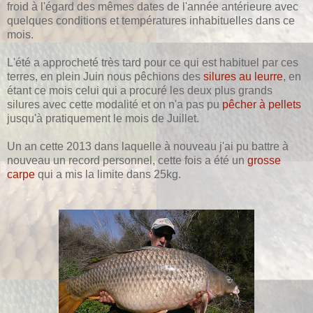
froid à l'égard des mêmes dates de l'année antérieure avec
quelques conditions et températures inhabituelles dans ce
mois.
L'été a approcheté très tard pour ce qui est habituel par ces
terres, en plein Juin nous pêchions des
silures au leurre
, en
étant ce mois celui qui a procuré les deux plus grands
silures avec cette modalité et on n'a pas pu
pêcher à pellets
jusqu'à pratiquement le mois de Juillet.
Un an cette 2013 dans laquelle à nouveau j'ai pu battre à
nouveau un record personnel, cette fois a été un
grosse
carpe
qui a mis la limite dans 25kg.