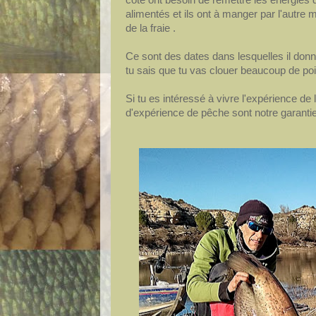
alimentés et ils ont à manger par l'autr
de la fraie .
Ce sont des dates dans lesquelles il donne
tu sais que tu vas clouer beaucoup de poi
Si tu es intéressé à vivre l'expérience de l
d'expérience de pêche sont notre garantie