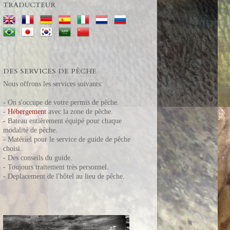
TRADUCTEUR
DES SERVICES DE PÊCHE
Nous offrons les services suivants:
- On s'occupe de votre permis de pêche.
-
Hébergement
avec la zone de pêche.
- Bateau entièrement équipé pour chaque
modalité de pêche.
- Matériel pour le service de guide de pêche
choisi.
- Des conseils du guide.
- T
oujours t
raitement très personnel.
- Deplacement de l'hôtel au lieu de pêche.